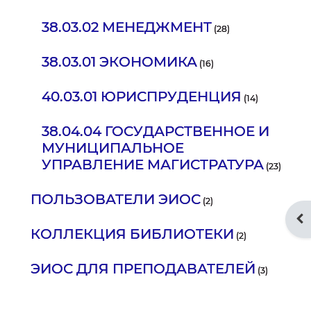
38.03.02 МЕНЕДЖМЕНТ
(28)
38.03.01 ЭКОНОМИКА
(16)
40.03.01 ЮРИСПРУДЕНЦИЯ
(14)
38.04.04 ГОСУДАРСТВЕННОЕ И
МУНИЦИПАЛЬНОЕ
УПРАВЛЕНИЕ МАГИСТРАТУРА
(23)
ПОЛЬЗОВАТЕЛИ ЭИОС
(2)
От
КОЛЛЕКЦИЯ БИБЛИОТЕКИ
(2)
ЭИОС ДЛЯ ПРЕПОДАВАТЕЛЕЙ
(3)